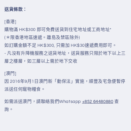
送貨條款：
[香港]
購物滿 HK$300 即可免費送貨到住宅地址或工商地址*
(＊限香港地區速遞。離島及禁區除外)
如訂購金額不足 HK$300, 只需加 HK$30速遞費用即可。
- 凡沒有升降機服務之送貨地址，送貨服務只限於地下以上三
層之樓層，如三層以上需於地下交收
[澳門]
因 2016年9月1日澳門新「動保法」實施，順豐及宅急便暫停
派送任何寵物糧食。
如需派送澳門，請聯絡我們Whatsapp
+852 64480880
查
詢。