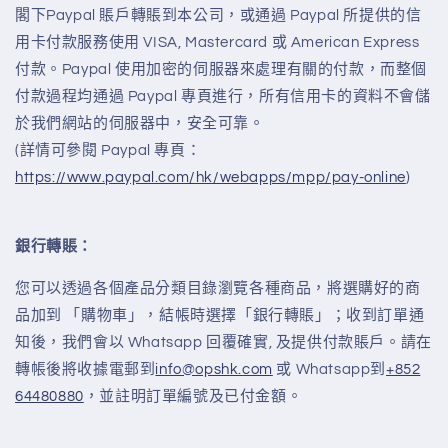
閣下Paypal 賬戶轉賬到本公司
，
或通過 Paypal 所提供的信
用卡付款服務使用 VISA, Mastercard 或 American Express
付款。Paypal 使用加密的伺服器來處理有關的付款，而整個
付款過程均通過 Paypal 專頁進行，所有信用卡的資料不會儲
於我們網站的伺服器中，安全可靠。
(詳情可參閱 Paypal 專頁：
https://www.paypal.com/hk/webapps/mpp/pay-online
)
銀行轉賬：
您可以透過各個產品分類目錄瀏覽各種商品，將選購好的商
品加到 「購物車」，結帳時選擇「銀行轉賬」；收到訂單通
知後，我們會以 Whatsapp 回覆確實, 及提供付款賬戶。請在
轉帳後將收據電郵到
info@opshk.com
或 Whatsapp到
+852
64480880
，並註明訂單編號及已付金額。