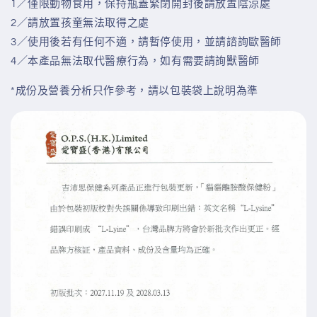
1／僅限動物食用，保持瓶蓋緊閉開封後請放置陰涼處
2／請放置孩童無法取得之處
3／使用後若有任何不適，請暫停使用，並請諮詢歐醫師
4／本產品無法取代醫療行為，如有需要請詢獸醫師
*成份及營養分析只作參考，請以包裝袋上說明為準