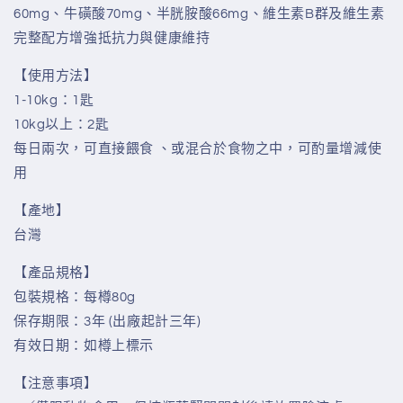
60mg、牛磺酸70mg、半胱胺酸66mg、維生素B群及維生素
完整配方增強抵抗力與健康維持
【使用方法】
1-10kg：1匙
10kg以上：2匙
每日兩次，可直接餵食 、或混合於食物之中，可酌量增減使
用
【產地】
台灣
【產品規格】
包裝規格：每樽80g
保存期限：3年 (出廠起計三年)
有效日期：如樽上標示
【注意事項】