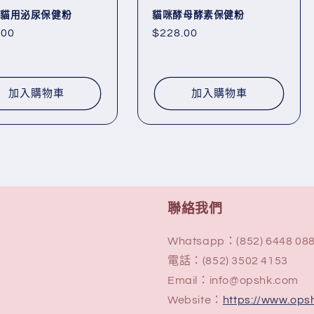
貓用泌尿保健粉
貓咪酵母酵素保健粉
.00
定
$228.00
價
加入購物車
加入購物車
聯絡我們
Whatsapp：(852) 6448 088
電話：(852) 3502 4153
Email：info@opshk.com
Website：
https://www.ops