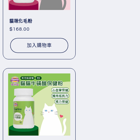
貓咪化毛粉
定
$168.00
價
加入購物車