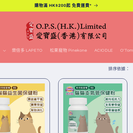
購物滿 HK$200起 免費運費*
s
樂倍多 LAPETO
松果寵物 Pinekone
ACIODLE
O'To
排序依據：