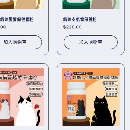
貓咪腸胃保健顆粉
貓咪支氣管保健粉
.00
定
$228.00
價
加入購物車
加入購物車